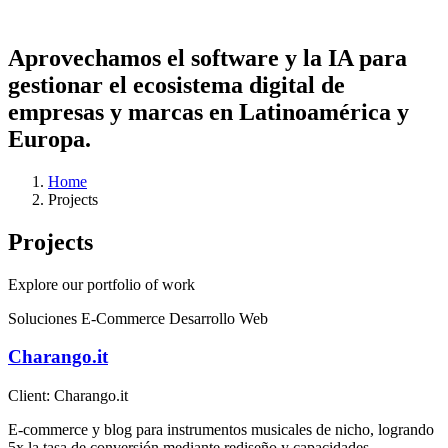
Aprovechamos el software y la IA para
gestionar el
ecosistema digital
de
empresas y marcas en Latinoamérica y
Europa.
Home
Projects
Projects
Explore our portfolio of work
Soluciones E-Commerce
Desarrollo Web
Charango.it
Client:
Charango.it
E-commerce y blog para instrumentos musicales de nicho, logrando
5x la tasa de conversión mediante rediseño y capacidades