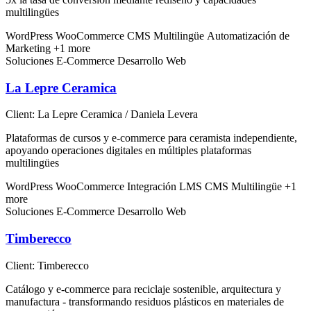
multilingües
WordPress
WooCommerce
CMS Multilingüe
Automatización de
Marketing
+1 more
Soluciones E-Commerce
Desarrollo Web
La Lepre Ceramica
Client:
La Lepre Ceramica / Daniela Levera
Plataformas de cursos y e-commerce para ceramista independiente,
apoyando operaciones digitales en múltiples plataformas
multilingües
WordPress
WooCommerce
Integración LMS
CMS Multilingüe
+1
more
Soluciones E-Commerce
Desarrollo Web
Timberecco
Client:
Timberecco
Catálogo y e-commerce para reciclaje sostenible, arquitectura y
manufactura - transformando residuos plásticos en materiales de